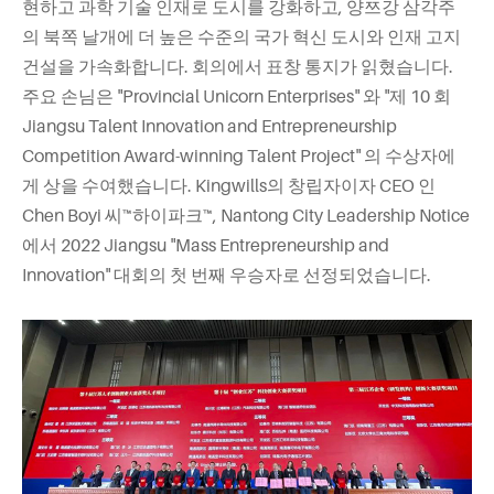
현하고 과학 기술 인재로 도시를 강화하고, 양쯔강 삼각주
의 북쪽 날개에 더 높은 수준의 국가 혁신 도시와 인재 고지
건설을 가속화합니다. 회의에서 표창 통지가 읽혔습니다.
주요 손님은 "Provincial Unicorn Enterprises" 와 "제 10 회
Jiangsu Talent Innovation and Entrepreneurship
Competition Award-winning Talent Project" 의 수상자에
게 상을 수여했습니다. Kingwills의 창립자이자 CEO 인
Chen Boyi 씨™하이파크™, Nantong City Leadership Notice
에서 2022 Jiangsu "Mass Entrepreneurship and
Innovation" 대회의 첫 번째 우승자로 선정되었습니다.