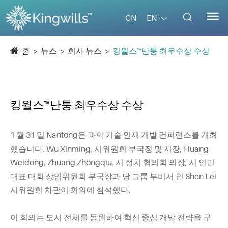


EN
CN
홈
뉴스
회사 뉴스
킹윌스™난퉁 최우수상 수상
킹윌스™난퉁 최우수상 수상
1 월 31 일 Nantong은 과학 기술 인재 개발 컨퍼런스를 개최
했습니다. Wu Xinming, 시위원회 부국장 및 시장, Huang
Weidong, Zhuang Zhongqiu, 시 정치 협의회 의장, 시 인민
대표 대회 상임위원회 부국장과 당 그룹 부비서 인 Shen Lei
시위원회 차관이 회의에 참석했다.
이 회의는 도시 전체를 동원하여 혁신 중심 개발 전략을 구