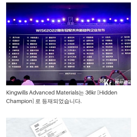
Kingwills Advanced Materials는 36kr [Hidden
Champion] 로 등재되었습니다.