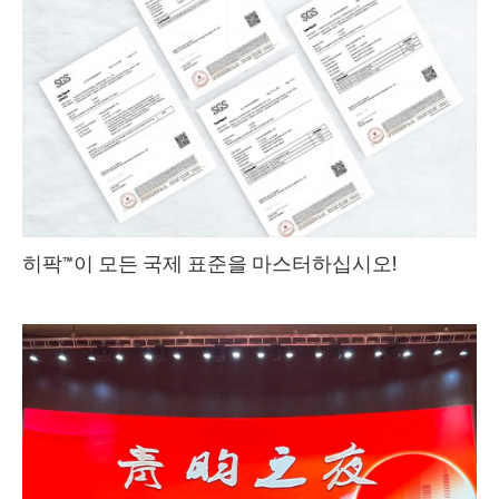
히팍™이 모든 국제 표준을 마스터하십시오!