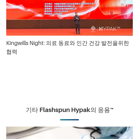
Kingwills Night: 의료 동료와 인간 건강 발전을위한
협력
기타 Flashspun Hypak의 응용™