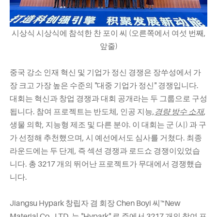
시상식 시상식에 참석한 찬 포이 씨 (오른쪽에서 여섯 번째,
앞줄)
중국 강소 인재 혁신 및 기업가 정신 경쟁은 장쑤성에서 가
장 크고 가장 높은 수준의 "대중 기업가 정신" 경쟁입니다.
대회는 혁신과 창업 경쟁과 대회 공개라는 두 그룹으로 구성
됩니다. 참여 프로젝트는 반도체, 인공 지능,
경량 방수 소재
,
생물 의학, 지능형 제조 및 다른 분야. 이 대회는 군 (시) 과 구
가 선정해 추천했으며, 시 예선에서도 심사를 거쳤다. 최종
라운드에는 두 단계, 즉 섹션 경쟁과 로드쇼 경쟁이있었습
니다. 총 3217 개의 뛰어난 프로젝트가 무대에서 경쟁했습
니다.
Jiangsu Hypark 창립자 겸 회장 Chen Boyi 씨™New
Material Co., LTD. 는 "Hypark" 로 주에서 3217 개의 참여 프