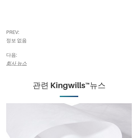
PREV:
정보 없음
다음:
회사 뉴스
관련 Kingwills™뉴스