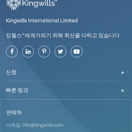
Kingwills International Limited
킹윌스™세계가되기 위해 최선을 다하고 있습니다
신청
빠른 링크
연락처
이메일:
info@kingwills.com