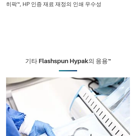
히팍™, HP 인증 재료 재정의 인쇄 우수성
기타 Flashspun Hypak의 응용™