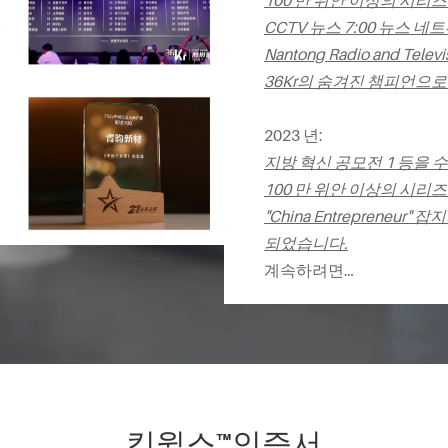
100 만 위안 이상의 시리
CCTV 뉴스 7:00 뉴스 네
Nantong Radio and Tele
36Kr의 숨겨진 챔피언으로
2023 년:
지방 혁신 공모전 1 등을 
100 만 위안 이상의 시리
"China Entrepreneur
되었습니다.
계속하려면…
킹윌스™인증서