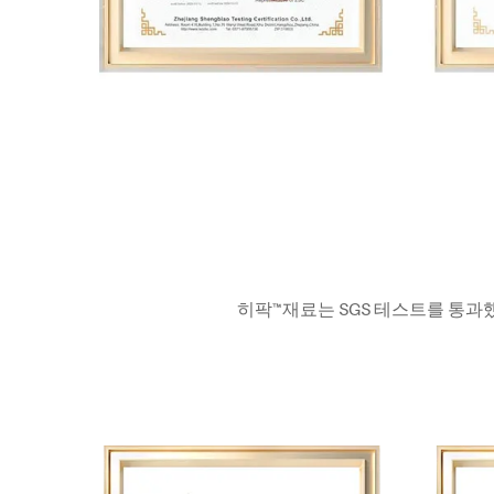
히팍™재료는 SGS 테스트를 통과했습니