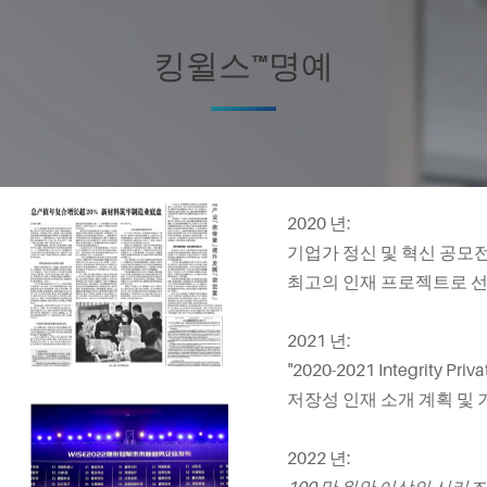
킹윌스™명예
2020 년:
기업가 정신 및 혁신 공모
최고의 인재 프로젝트로 
2021 년:
"2020-2021 Integrity 
저장성 인재 소개 계획 및
2022 년: