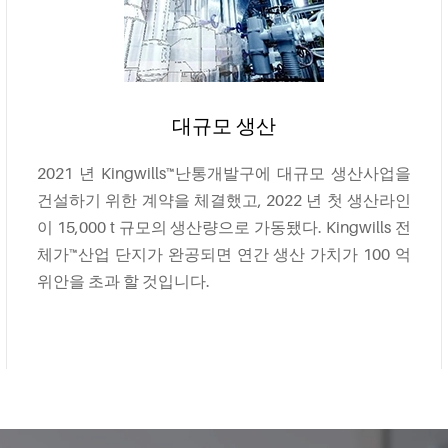
대규모 생산
2021 년 Kingwills™난통개발구에 대규모 생산사업을
건설하기 위한 계약을 체결했고, 2022 년 첫 생산라인
이 15,000 t 규모의 생산량으로 가동됐다. Kingwills 전
체가™산업 단지가 완공되면 연간 생산 가치가 100 억
위안을 초과 할 것입니다.