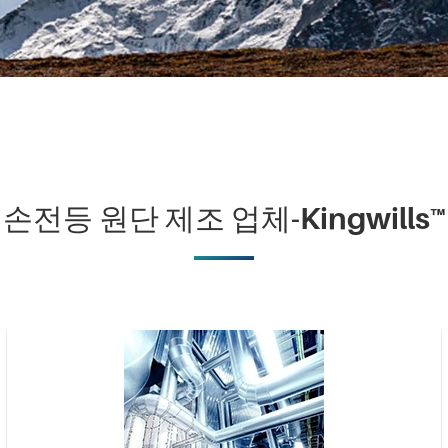
손전등 원단 제조 업체-Kingwills™