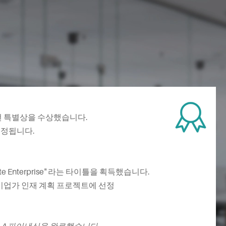

전 특별상을 수상했습니다.
선정됩니다.
Private Enterprise" 라는 타이틀을 획득했습니다.
 기업가 인재 계획 프로젝트에 선정