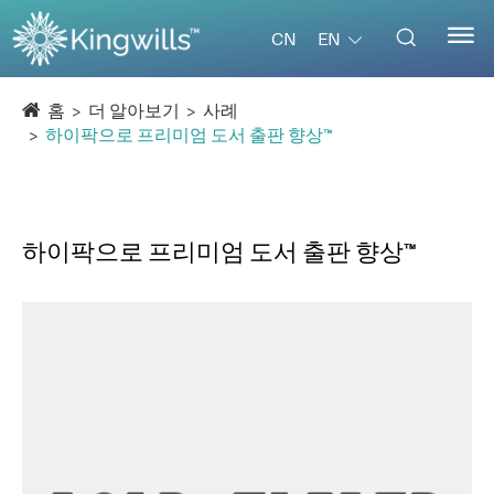


EN
CN
홈
더 알아보기
사례
하이팍으로 프리미엄 도서 출판 향상™
하이팍으로 프리미엄 도서 출판 향상™