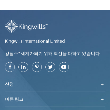
Kingwills International Limited
킹윌스™세계가되기 위해 최선을 다하고 있습니다
신청
빠른 링크