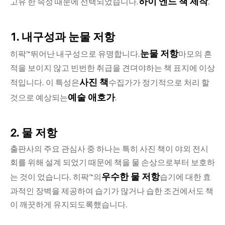
하이 엔드 책 제작
고유 한 속성 때문에 선택되었습니다.
.
1. 내구성과 눈물 저항
눈물 저항
히팍™뛰어난 내구성으로 유명합니다.
마모의 흔
적을 보이지 않고 빈번한 취급을 견뎌야하는 책 표지에 이상
사진 책
적입니다. 이 특성은
수집가가 정기적으로 처리 할
예술 애호가
것으로 예상되는
.
2. 물 저항
출판사의 주요 관심사 중 하나는 특히 사진 책이 야외 전시
회를 위해 설계 되었기 때문에 책을 물 손상으로부터 보호하
우수한 물 저항
는 것이 었습니다. 히팍™의
습기에 대한 효
과적인 장벽을 제공하여 습기가 많거나 습한 조건에서도 책
이 깨끗하게 유지되도록했습니다.