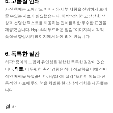
5. 고품질 인쇄
사진 책에는 고해상도 이미지와 세부 사항을 선명하게 보여
줄 수있는 자료가 필요했습니다. 히팍™선명하고 생생한 색
상과 선명한 텍스트를 제공하는 인쇄를위한 우수한 표면을
제공했습니다. Hypak의 부드러운 질감™이미지의 시각적
품질을 향상시켜 페이지에서 눈에 띄게 만듭니다.
6. 독특한 질감
히팍™종이의 느낌과 유연성을 결합한 독특한 질감이 있습
직물
니다.
. 이 뚜렷한 촉각 경험은 책에 정교함을 더해 전반
적인 매력을 높였습니다. Hypak의 질감™또한이 책들과 전
통적인 자료에 묶인 책을 차별화 한 감각적 경험을 제공했습
니다.
결과