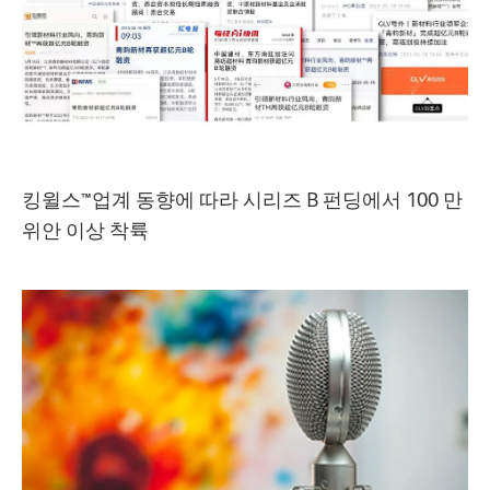
킹윌스™업계 동향에 따라 시리즈 B 펀딩에서 100 만
위안 이상 착륙