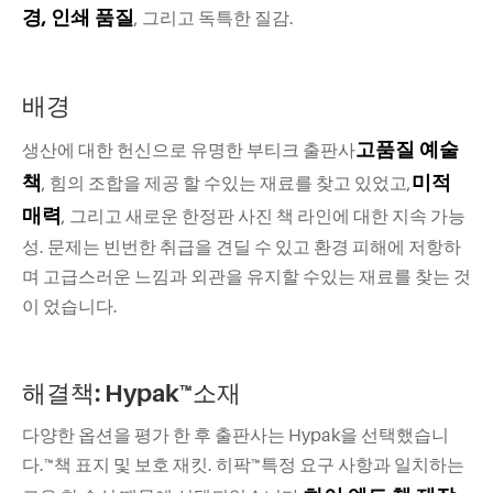
경, 인쇄 품질
, 그리고 독특한 질감.
배경
고품질 예술
생산에 대한 헌신으로 유명한 부티크 출판사
책
미적
, 힘의 조합을 제공 할 수있는 재료를 찾고 있었고,
매력
, 그리고 새로운 한정판 사진 책 라인에 대한 지속 가능
성. 문제는 빈번한 취급을 견딜 수 있고 환경 피해에 저항하
며 고급스러운 느낌과 외관을 유지할 수있는 재료를 찾는 것
이 었습니다.
해결책: Hypak™소재
다양한 옵션을 평가 한 후 출판사는 Hypak을 선택했습니
다.™책 표지 및 보호 재킷. 히팍™특정 요구 사항과 일치하는