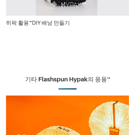
히팍 활용™DIY 배낭 만들기
기타 Flashspun Hypak의 응용™