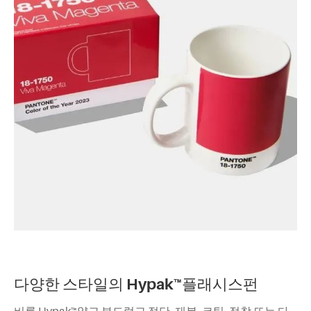
다양한 스타일의 Hypak™
플래시스펀
비록 Hypak™얇고 부드럽고 절단, 재봉, 코팅, 접착 또는 다