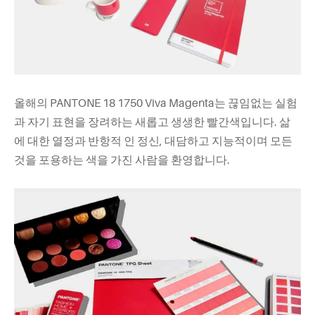
올해의 PANTONE 18 1750 Viva Magenta는 끊임없는 실험
과 자기 표현을 장려하는 새롭고 생생한 빨간색입니다. 삶
에 대한 열정과 반항적 인 정신, 대담하고 지능적이며 모든
것을 포용하는 색을 가진 사람을 환영합니다.