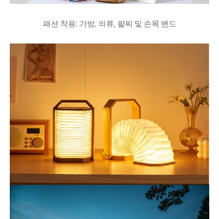
패션 착용: 가방, 의류, 팔찌 및 손목 밴드