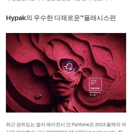
Hypak의 우수한 다채로운™플래시스펀
최근 권위있는 컬러 에이전시 인 Pantone은 2023 올해의 색