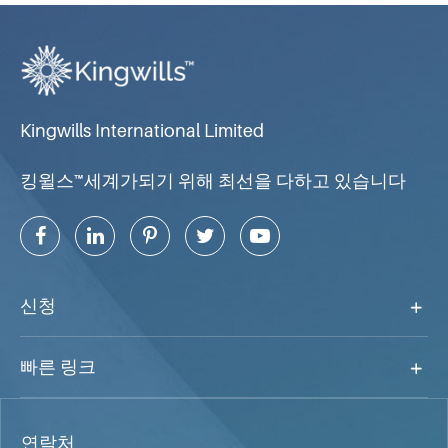
Kingwills International Limited
킹윌스™세계가되기 위해 최선을 다하고 있습니다
신청
빠른 링크
연락처