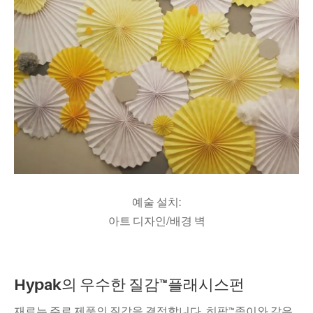
예술 설치:
아트 디자인/배경 벽
Hypak의 우수한 질감™
플래시스펀
재료는 주로 제품의 질감을 결정합니다. 히팍™종이와 같은