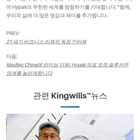
여 Hypak의 무한한 세계를 탐험하기를 기대합니다.™함께,
우리의 삶에 더 많은 영감과 재미를 추가합니다.
PREV:
21 세기 비즈니스 리뷰의 독점 인터뷰
다음:
Medtec China에 라이브 이동! Hypak 의료 포장 솔루션은
업계를 놀라게합니다
관련 Kingwills™뉴스