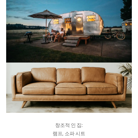
창조적 인 집:
램프, 소파 시트