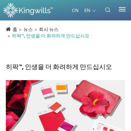


EN
CN
홈
뉴스
회사 뉴스
히팍™, 인생을 더 화려하게 만드십시오
히팍™, 인생을 더 화려하게 만드십시오